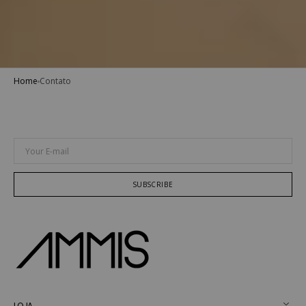
Home
Contato
Your E-mail
SUBSCRIBE
LOJA