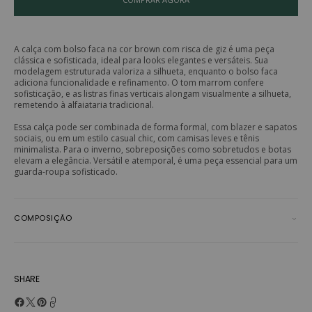
A calça com bolso faca na cor brown com risca de giz é uma peça
clássica e sofisticada, ideal para looks elegantes e versáteis. Sua
modelagem estruturada valoriza a silhueta, enquanto o bolso faca
adiciona funcionalidade e refinamento. O tom marrom confere
sofisticação, e as listras finas verticais alongam visualmente a silhueta,
remetendo à alfaiataria tradicional.
Essa calça pode ser combinada de forma formal, com blazer e sapatos
sociais, ou em um estilo casual chic, com camisas leves e tênis
minimalista. Para o inverno, sobreposições como sobretudos e botas
elevam a elegância. Versátil e atemporal, é uma peça essencial para um
guarda-roupa sofisticado.
COMPOSIÇÃO
SHARE