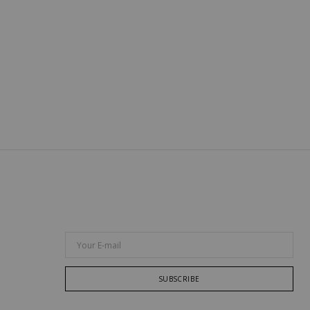
Your E-mail
SUBSCRIBE