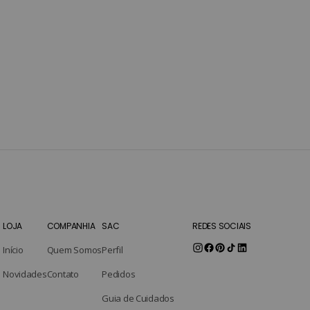
Open media 2 in gallery view
LOJA
COMPANHIA
SAC
REDES SOCIAIS
Início
Quem Somos
Perfil
Instagram
Facebook
Pinterest
TikTok
Novidades
Contato
Pedidos
Guia de Cuidados