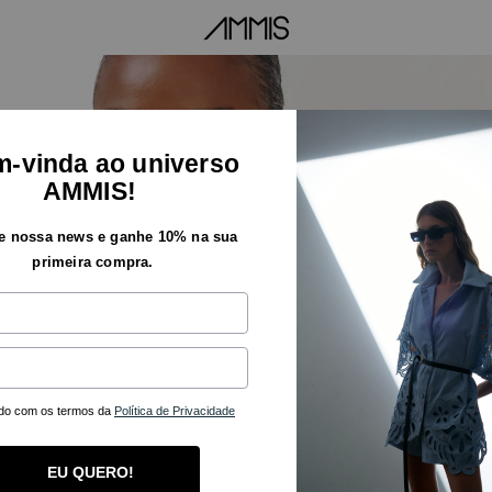
-vinda ao universo
AMMIS!
e nossa news e ganhe 10% na sua
primeira compra.
do com os termos da
Política de Privacidade
Open media 1 in gallery view
EU QUERO!